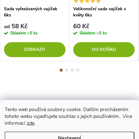
Sada vyřezávaných vajíček
Velikonoční sada vajíček s
6ks
květy 6ks
58 Kč
60 Kč
od
Skladem
>5 ks
Skladem
>5 ks
ZOBRAZIT
DO KOŠÍKU
Tento web používá soubory cookie. Dalším procházením
Z
tohoto webu vyjadřujete souhlas s jejich používáním.. Více
Maestro
informací
zde
.
á
Nastavení