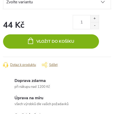
44 Kč
Měrná
cena:
VLOŽIT DO KOŠÍKU
Dotaz k produktu
Sdílet
Doprava zdarma
při nákupu nad 1200 Kč
Úprava na míru
všech výrobků dle vašich požadavků