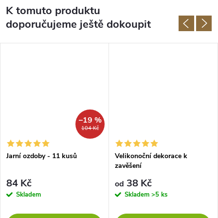
K tomuto produktu
doporučujeme ještě dokoupit
–19 %
104 Kč
Jarní ozdoby - 11 kusů
Velikonoční dekorace k
zavěšení
84 Kč
38 Kč
od
Skladem
Skladem
>5 ks