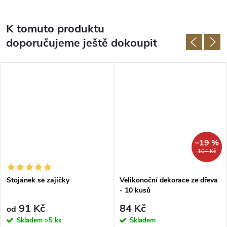
K tomuto produktu
doporučujeme ještě dokoupit
–19 %
104 Kč
Stojánek se zajíčky
Velikonoční dekorace ze dřeva
- 10 kusů
91 Kč
84 Kč
od
Skladem
>5 ks
Skladem