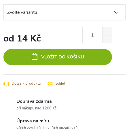
od
14 Kč
Měrná
cena:
VLOŽIT DO KOŠÍKU
Dotaz k produktu
Sdílet
Doprava zdarma
při nákupu nad 1200 Kč
Úprava na míru
všech výrobků dle vašich požadavků