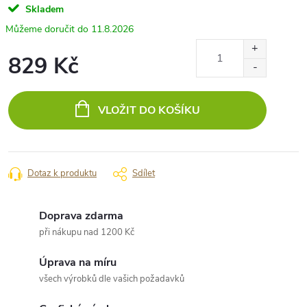
Skladem
11.8.2026
829 Kč
Měrná
cena:
VLOŽIT DO KOŠÍKU
Dotaz k produktu
Sdílet
Doprava zdarma
při nákupu nad 1200 Kč
Úprava na míru
všech výrobků dle vašich požadavků