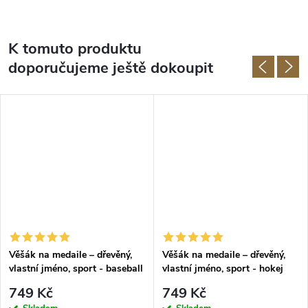
K tomuto produktu
doporučujeme ještě dokoupit
Věšák na medaile – dřevěný,
Věšák na medaile – dřevěný,
vlastní jméno, sport - baseball
vlastní jméno, sport - hokej
749 Kč
749 Kč