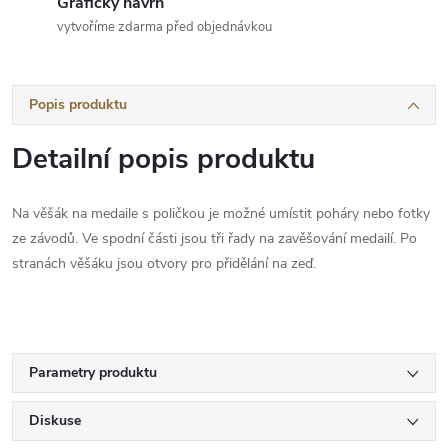
Grafický návrh
vytvoříme zdarma před objednávkou
Popis produktu
Detailní popis produktu
Na věšák na medaile s poličkou je možné umístit poháry nebo fotky
ze závodů. Ve spodní části jsou tři řady na zavěšování medailí. Po
stranách věšáku jsou otvory pro přidělání na zeď.
Parametry produktu
Diskuse