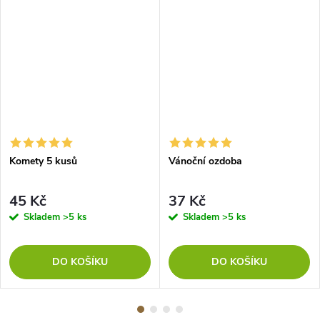
Komety 5 kusů
Vánoční ozdoba
45 Kč
37 Kč
Skladem
>5 ks
Skladem
>5 ks
DO KOŠÍKU
DO KOŠÍKU