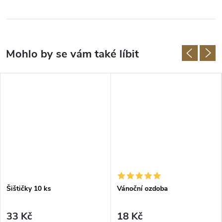
Šištičky 10 ks
Vánoční ozdoba
33 Kč
18 Kč