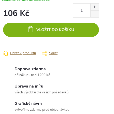
106 Kč
Měrná
cena:
VLOŽIT DO KOŠÍKU
Dotaz k produktu
Sdílet
Doprava zdarma
při nákupu nad 1200 Kč
Úprava na míru
všech výrobků dle vašich požadavků
Grafický návrh
vytvoříme zdarma před objednávkou