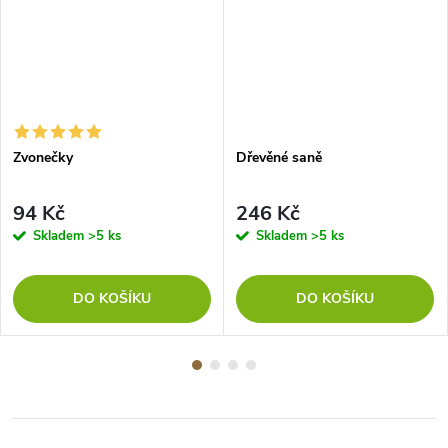
Zvonečky
Dřevěné saně
94 Kč
246 Kč
Skladem
>5 ks
Skladem
>5 ks
DO KOŠÍKU
DO KOŠÍKU