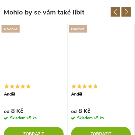
Novinka
Novinka
Anděl
Anděl
8 Kč
8 Kč
od
od
Skladem
>5 ks
Skladem
>5 ks
ZOBRAZIT
ZOBRAZIT