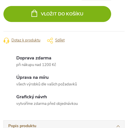
Měrná
cena:
VLOŽIT DO KOŠÍKU
Dotaz k produktu
Sdílet
Doprava zdarma
při nákupu nad 1200 Kč
Úprava na míru
všech výrobků dle vašich požadavků
Grafický návrh
vytvoříme zdarma před objednávkou
Popis produktu