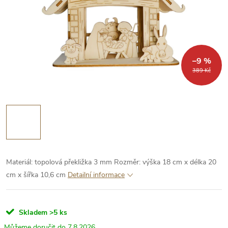
–9 %
389 Kč
Materiál: topolová překližka 3 mm
Rozměr: výška 18 cm x délka 20
cm x šířka 10,6 cm
Detailní informace
Skladem
>5 ks
7.8.2026