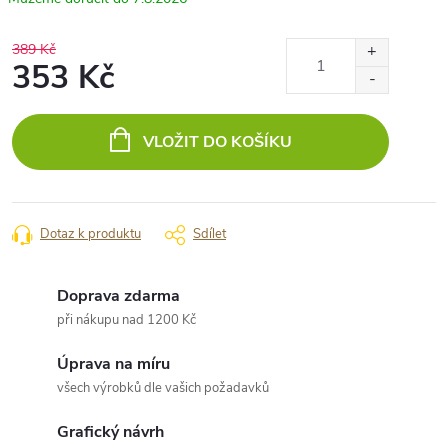
389 Kč
353 Kč
Měrná
cena:
VLOŽIT DO KOŠÍKU
Dotaz k produktu
Sdílet
Doprava zdarma
při nákupu nad 1200 Kč
Úprava na míru
všech výrobků dle vašich požadavků
Grafický návrh