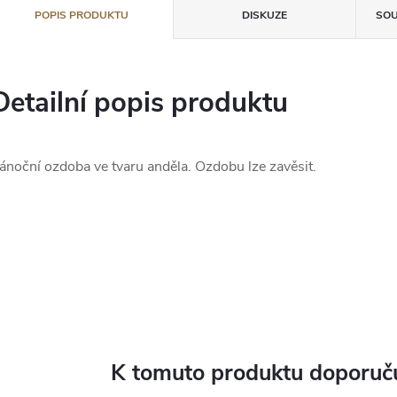
POPIS PRODUKTU
DISKUZE
SOU
Detailní popis produktu
ánoční ozdoba ve tvaru anděla. Ozdobu lze zavěsit.
K tomuto produktu doporuču