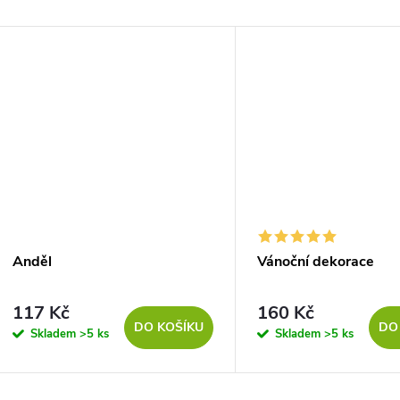
Anděl
Vánoční dekorace
117 Kč
160 Kč
DO KOŠÍKU
DO
Skladem
>5 ks
Skladem
>5 ks