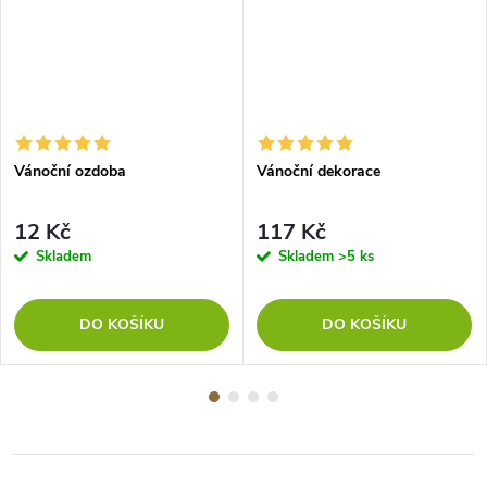
Vánoční ozdoba
Vánoční dekorace
12 Kč
117 Kč
Skladem
Skladem
>5 ks
DO KOŠÍKU
DO KOŠÍKU