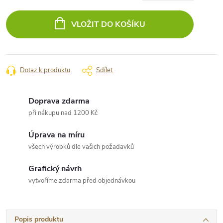
Měrná
cena:
VLOŽIT DO KOŠÍKU
Dotaz k produktu
Sdílet
Doprava zdarma
při nákupu nad 1200 Kč
Úprava na míru
všech výrobků dle vašich požadavků
Grafický návrh
vytvoříme zdarma před objednávkou
Popis produktu