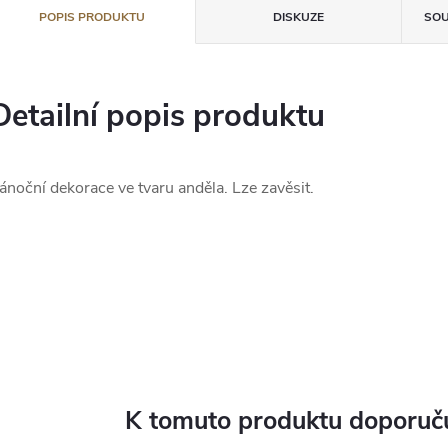
POPIS PRODUKTU
DISKUZE
SOU
Detailní popis produktu
ánoční dekorace ve tvaru anděla. Lze zavěsit.
K tomuto produktu doporuču