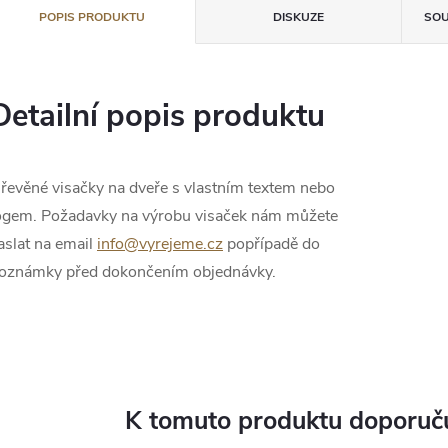
POPIS PRODUKTU
DISKUZE
SOU
Detailní popis produktu
řevěné visačky na dveře s vlastním textem nebo
ogem. Požadavky na výrobu visaček nám můžete
aslat na email
info@vyrejeme.cz
popřípadě do
oznámky před dokončením objednávky.
K tomuto produktu doporuču