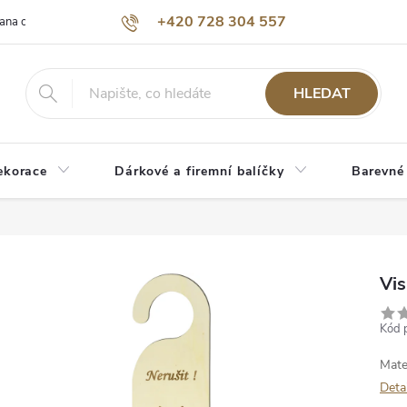
+420 728 304 557
ana osobních údajů
O nás
HLEDAT
ekorace
Dárkové a firemní balíčky
Barevné
Vis
Kód 
Mate
Deta