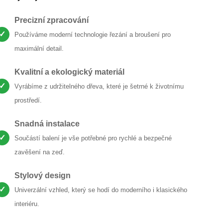
Precizní zpracování
✓
Používáme moderní technologie řezání a broušení pro
maximální detail.
Kvalitní a ekologický materiál
✓
Vyrábíme z udržitelného dřeva, které je šetrné k životnímu
prostředí.
Snadná instalace
✓
Součástí balení je vše potřebné pro rychlé a bezpečné
zavěšení na zeď.
Stylový design
✓
Univerzální vzhled, který se hodí do moderního i klasického
interiéru.