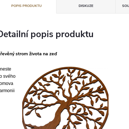
POPIS PRODUKTU
DISKUZE
SOU
Detailní popis produktu
řevěný strom života na zeď
neste
o svého
omova
armonii