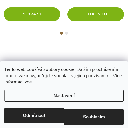
ZOBRAZIT
DO KOŠÍKU
Tento web používá soubory cookie. Dalším procházením
Z
tohoto webu vyjadřujete souhlas s jejich používáním.. Více
Maestro
informací
zde
.
á
Nastavení
p
Copyright 2026
www.vyrejeme.cz
. Všechna práva vyhrazena.
Upravit
nastavení cookies
Odmítnout
a
Souhlasím
Vytvořil Shoptet