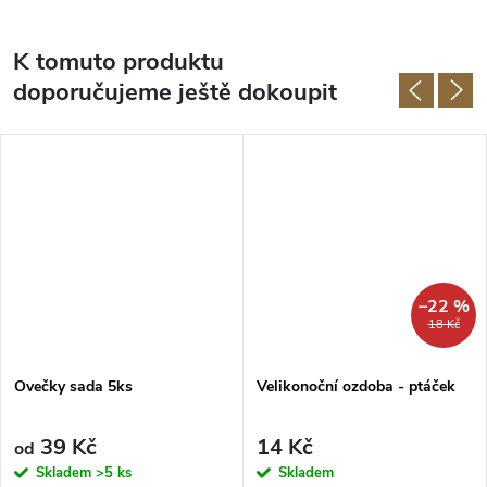
K tomuto produktu
doporučujeme ještě dokoupit
–22 %
18 Kč
Ovečky sada 5ks
Velikonoční ozdoba - ptáček
39 Kč
14 Kč
od
Skladem
>5 ks
Skladem