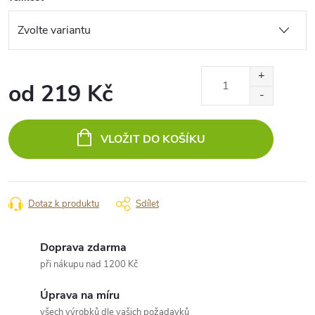
od
219 Kč
Měrná
cena:
VLOŽIT DO KOŠÍKU
Dotaz k produktu
Sdílet
Doprava zdarma
při nákupu nad 1200 Kč
Úprava na míru
všech výrobků dle vašich požadavků