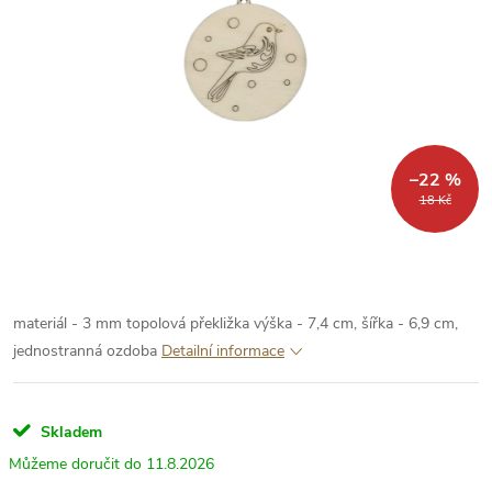
–22 %
18 Kč
materiál - 3 mm topolová překližka výška - 7,4 cm, šířka - 6,9 cm,
jednostranná ozdoba
Detailní informace
Skladem
11.8.2026