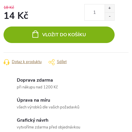
18 Kč
14 Kč
Měrná
cena:
VLOŽIT DO KOŠÍKU
Dotaz k produktu
Sdílet
Doprava zdarma
při nákupu nad 1200 Kč
Úprava na míru
všech výrobků dle vašich požadavků
Grafický návrh
vytvoříme zdarma před objednávkou