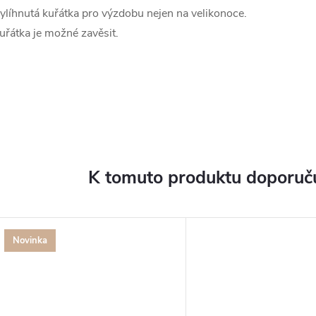
ylíhnutá kuřátka pro výzdobu nejen na velikonoce.
uřátka je možné zavěsit.
K tomuto produktu doporuču
Novinka