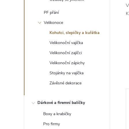
V
PF přání
K
Velikonoce
Kohutci, slepičky a kuřátka
Velikonoční vajíčka
Velikonoční zajíčci
Velikonoční zápichy
Stojánky na vajíčka
Závěsné dekorace
Dárkové a firemní balíčky
Boxy a krabičky
Pro firmy