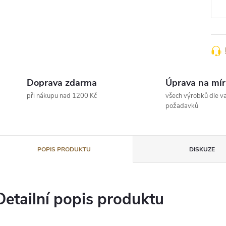
Doprava zdarma
Úprava na mír
při nákupu nad 1200 Kč
všech výrobků dle va
požadavků
POPIS PRODUKTU
DISKUZE
Detailní popis produktu