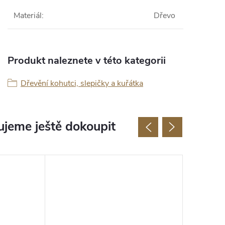
Materiál
:
Dřevo
Produkt naleznete v této kategorii
Dřevění kohutci, slepičky a kuřátka
jeme ještě dokoupit