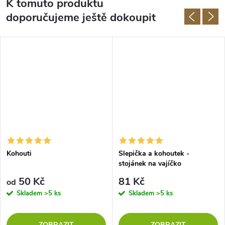
K tomuto produktu
doporučujeme ještě dokoupit
Kohouti
Slepička a kohoutek -
stojánek na vajíčko
50 Kč
81 Kč
od
Skladem
>5 ks
Skladem
>5 ks
ZOBRAZIT
ZOBRAZIT