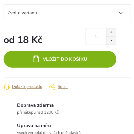
od
18 Kč
Měrná
cena:
VLOŽIT DO KOŠÍKU
Dotaz k produktu
Sdílet
Doprava zdarma
při nákupu nad 1200 Kč
Úprava na míru
všech výrobků dle vašich požadavků