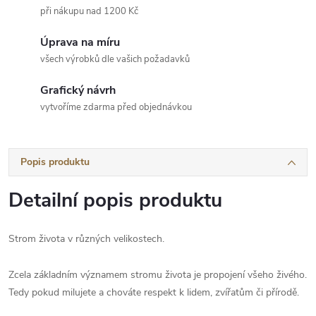
při nákupu nad 1200 Kč
Úprava na míru
všech výrobků dle vašich požadavků
Grafický návrh
vytvoříme zdarma před objednávkou
Popis produktu
Detailní popis produktu
Strom života v různých velikostech.
Zcela základním významem stromu života je propojení všeho živého.
Tedy pokud milujete a chováte respekt k lidem, zvířatům či přírodě.