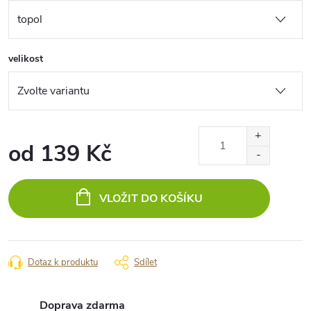
velikost
od
139 Kč
Měrná
cena:
VLOŽIT DO KOŠÍKU
Dotaz k produktu
Sdílet
Doprava zdarma