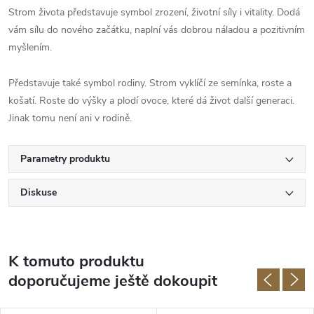
Strom života představuje symbol zrození, životní síly i vitality. Dodá
vám sílu do nového začátku, naplní vás dobrou náladou a pozitivním
myšlením.
Představuje také symbol rodiny. Strom vyklíčí ze semínka, roste a
košatí. Roste do výšky a plodí ovoce, které dá život další generaci.
Jinak tomu není ani v rodině.
Parametry produktu
Diskuse
K tomuto produktu
doporučujeme ještě dokoupit