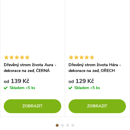
Dřevěný strom života Aura -
Dřevěný strom života Héra -
dekorace na zeď, ČERNÁ
dekorace na zeď, OŘECH
139 Kč
129 Kč
od
od
Skladem
>5 ks
Skladem
>5 ks
ZOBRAZIT
ZOBRAZIT