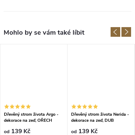
Dřevěný strom života Argo -
Dřevěný strom života Nerida -
dekorace na zeď, OŘECH
dekorace na zeď, DUB
139 Kč
139 Kč
od
od