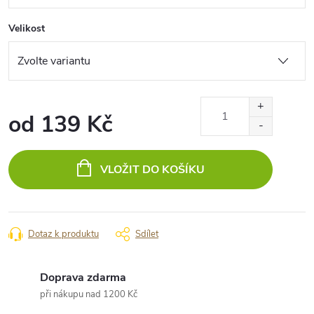
Velikost
od
139 Kč
Měrná
cena:
VLOŽIT DO KOŠÍKU
Dotaz k produktu
Sdílet
Doprava zdarma
při nákupu nad 1200 Kč