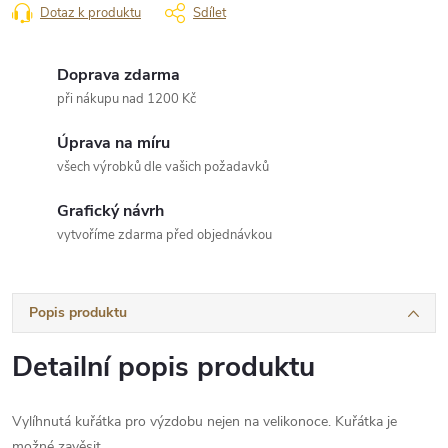
Dotaz k produktu
Sdílet
Doprava zdarma
při nákupu nad 1200 Kč
Úprava na míru
všech výrobků dle vašich požadavků
Grafický návrh
vytvoříme zdarma před objednávkou
Popis produktu
Detailní popis produktu
Vylíhnutá kuřátka pro výzdobu nejen na velikonoce. Kuřátka je
možné zavěsit.