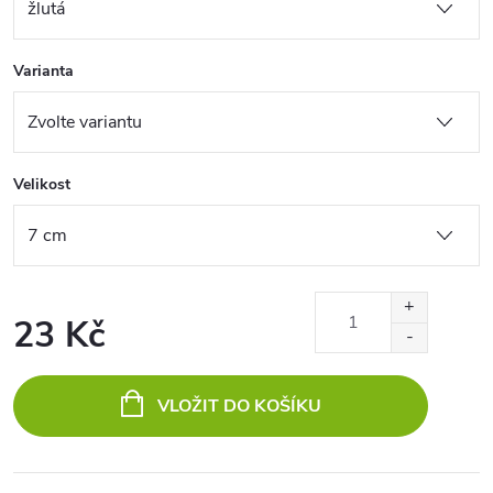
Varianta
Velikost
23 Kč
Měrná
cena:
VLOŽIT DO KOŠÍKU