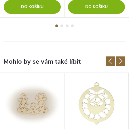
DO KOŠÍKU
DO KOŠÍKU