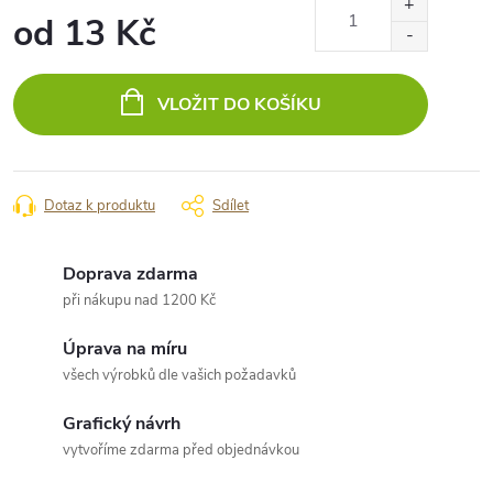
od
13 Kč
Měrná
cena:
VLOŽIT DO KOŠÍKU
Dotaz k produktu
Sdílet
Doprava zdarma
při nákupu nad 1200 Kč
Úprava na míru
všech výrobků dle vašich požadavků
Grafický návrh
vytvoříme zdarma před objednávkou