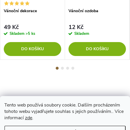
Vánoční dekorace
Vánoční ozdoba
49 Kč
12 Kč
Skladem
>5 ks
Skladem
DO KOŠÍKU
DO KOŠÍKU
Tento web používá soubory cookie. Dalším procházením
Z
tohoto webu vyjadřujete souhlas s jejich používáním.. Více
Maestro
informací
zde
.
á