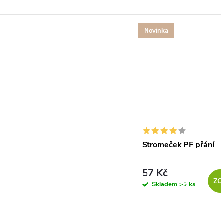
Novinka
Stromeček PF přání
57 Kč
Z
Skladem
>5 ks