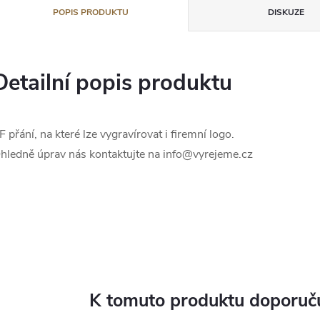
POPIS PRODUKTU
DISKUZE
Detailní popis produktu
F přání, na které lze vygravírovat i firemní logo.
hledně úprav nás kontaktujte na info@vyrejeme.cz
K tomuto produktu doporuču