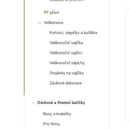
PF přání
Velikonoce
Kohutci, slepičky a kuřátka
Velikonoční vajíčka
Velikonoční zajíčci
Velikonoční zápichy
Stojánky na vajíčka
Závěsné dekorace
Dárkové a firemní balíčky
Boxy a krabičky
Pro firmy