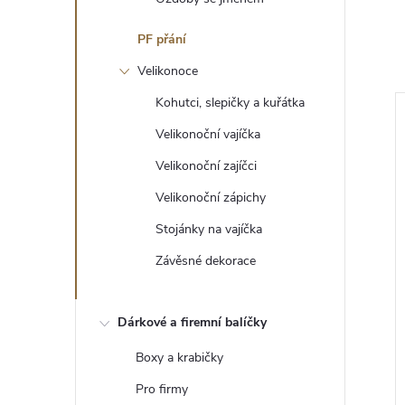
PF přání
Velikonoce
Kohutci, slepičky a kuřátka
Velikonoční vajíčka
Velikonoční zajíčci
Velikonoční zápichy
Stojánky na vajíčka
Závěsné dekorace
Dárkové a firemní balíčky
Boxy a krabičky
Pro firmy