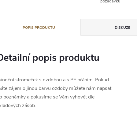
požadavků
POPIS PRODUKTU
DISKUZE
Detailní popis produktu
ánoční stromeček s ozdobou a s PF přáním. Pokud
áte zájem o jinou barvu ozdoby můžete nám napsat
o poznámky a pokusíme se Vám vyhovět dle
kladových zásob.