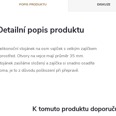
POPIS PRODUKTU
DISKUZE
Detailní popis produktu
elikonoční stojánek na osm vajíček s velkým zajíčkem
prostřed. Otvory na vejce mají průměr 35 mm.
tojánek zasíláme složený a zajíčka si snadno osadíte
oma, je to z důvodu poškození při přepravě.
K tomuto produktu doporuču