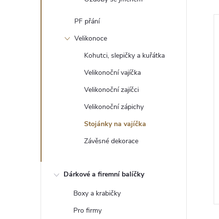
PF přání
Velikonoce
Kohutci, slepičky a kuřátka
Velikonoční vajíčka
Velikonoční zajíčci
Velikonoční zápichy
Stojánky na vajíčka
Závěsné dekorace
Dárkové a firemní balíčky
Boxy a krabičky
Pro firmy