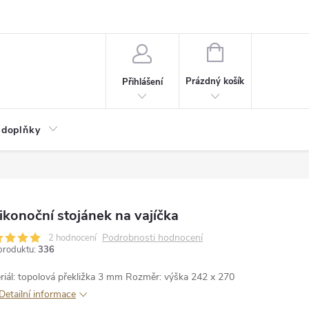
NÁKUPNÍ
KOŠÍK
Prázdný košík
Přihlášení
 doplňky
ikonoční stojánek na vajíčka
Podrobnosti hodnocení
2 hodnocení
produktu:
336
riál: topolová překližka 3 mm
Rozměr: výška 242 x 270
Detailní informace