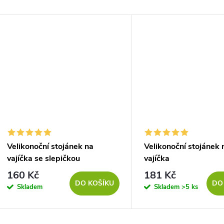
Velikonoční stojánek na
Velikonoční stojánek 
vajíčka se slepičkou
vajíčka
160 Kč
181 Kč
DO KOŠÍKU
DO
Skladem
Skladem
>5 ks