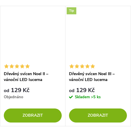
Tip
Dřevěný svícen Noel II –
Dřevěný svícen Noel III –
vánoční LED lucerna
vánoční LED lucerna
129 Kč
129 Kč
od
od
Objednáno
Skladem
>5 ks
ZOBRAZIT
ZOBRAZIT