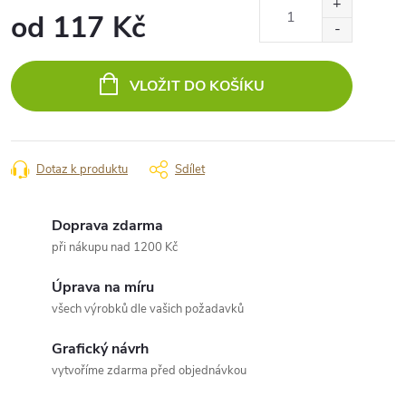
od
117 Kč
Měrná
cena:
VLOŽIT DO KOŠÍKU
Dotaz k produktu
Sdílet
Doprava zdarma
při nákupu nad 1200 Kč
Úprava na míru
všech výrobků dle vašich požadavků
Grafický návrh
vytvoříme zdarma před objednávkou