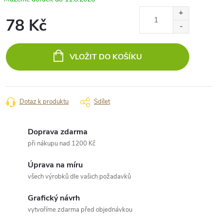
78 Kč
Měrná
cena:
VLOŽIT DO KOŠÍKU
Dotaz k produktu
Sdílet
Doprava zdarma
při nákupu nad 1200 Kč
Úprava na míru
všech výrobků dle vašich požadavků
Grafický návrh
vytvoříme zdarma před objednávkou