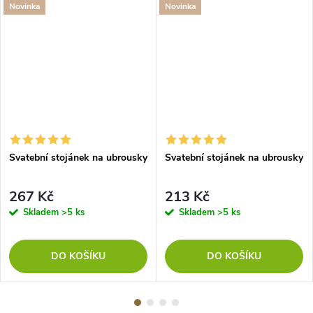
Novinka
Novinka
Svatební stojánek na ubrousky
Svatební stojánek na ubrousky
267 Kč
213 Kč
Skladem
>5 ks
Skladem
>5 ks
DO KOŠÍKU
DO KOŠÍKU