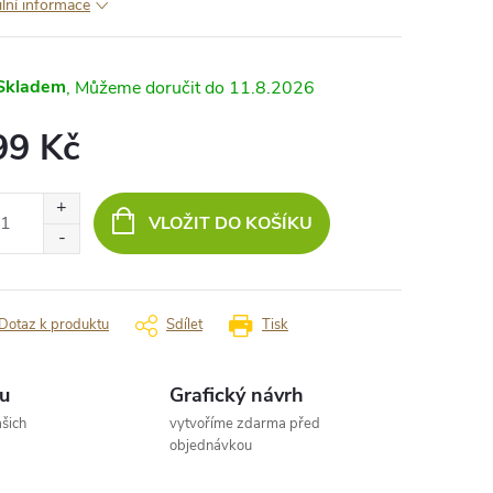
ilní informace
Skladem
11.8.2026
99 Kč
ná
:
VLOŽIT DO KOŠÍKU
Dotaz k produktu
Sdílet
Tisk
u
Grafický návrh
šich
vytvoříme zdarma před
objednávkou