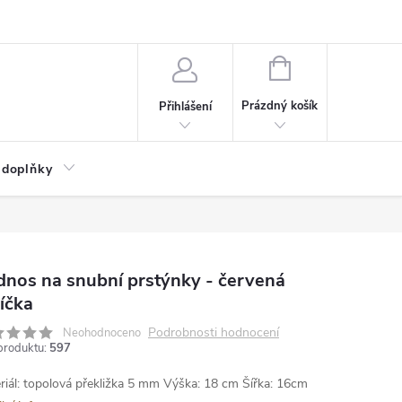
NÁKUPNÍ
KOŠÍK
Prázdný košík
Přihlášení
 doplňky
nos na snubní prstýnky - červená
íčka
Podrobnosti hodnocení
Neohodnoceno
produktu:
597
riál: topolová překližka 5 mm
Výška: 18 cm
Šířka: 16cm