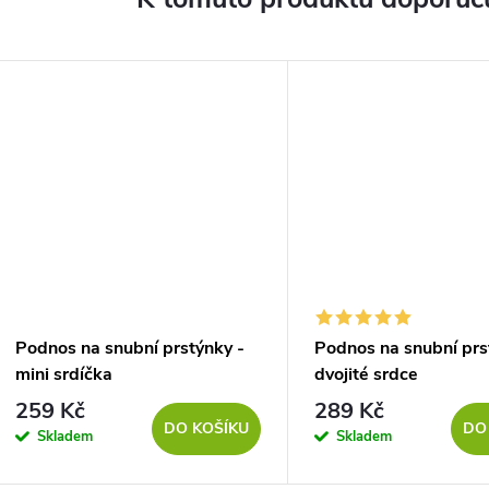
Podnos na snubní prstýnky -
Podnos na snubní prs
mini srdíčka
dvojité srdce
259 Kč
289 Kč
DO KOŠÍKU
DO
Skladem
Skladem