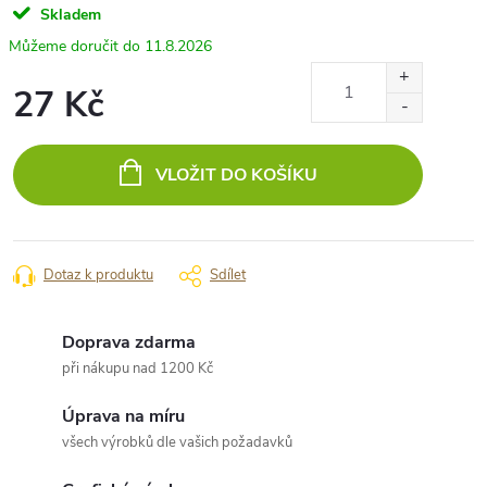
Skladem
11.8.2026
27 Kč
Měrná
cena:
VLOŽIT DO KOŠÍKU
Dotaz k produktu
Sdílet
Doprava zdarma
při nákupu nad 1200 Kč
Úprava na míru
všech výrobků dle vašich požadavků