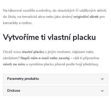
Na táborové soutěže a odměny, do skautských či oddílových aktivit,
do školy, na tematické akce nebo jako drobný
originální dárek
pro
kamarády a rodinu.
Vytvoříme ti vlastní placku
Chceš svou
vlastní placku
s jiným motivem, nápisem nebo
obrázkem?
Napiš nám e‑mail nebo zavolej
– rádi ti připravíme
návrh na míru
a vyrobíme placku přesně podle tvojí představy.
Parametry produktu
Diskuse