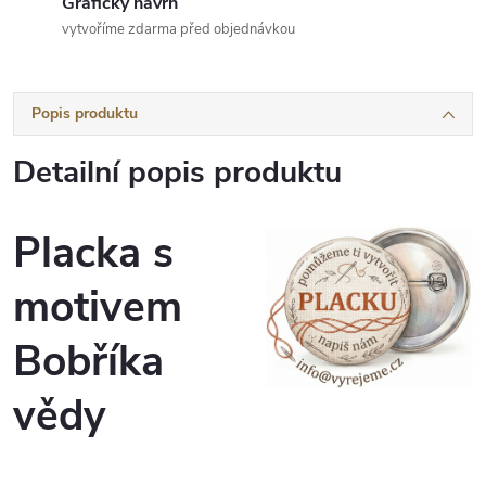
Grafický návrh
vytvoříme zdarma před objednávkou
Popis produktu
Detailní popis produktu
Placka s
motivem
Bobříka
vědy