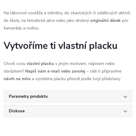
Na táborové soutěže a odměny, do skautských či oddílových aktivit,
do školy, na tematické akce nebo jako drobný
originální dárek
pro
kamarády a rodinu.
Vytvoříme ti vlastní placku
Chceš svou
vlastní placku
s jiným motivem, nápisem nebo
obrázkem?
Napiš nám e‑mail nebo zavolej
– rádi ti připravíme
návrh na míru
a vyrobíme placku přesně podle tvojí představy.
Parametry produktu
Diskuse