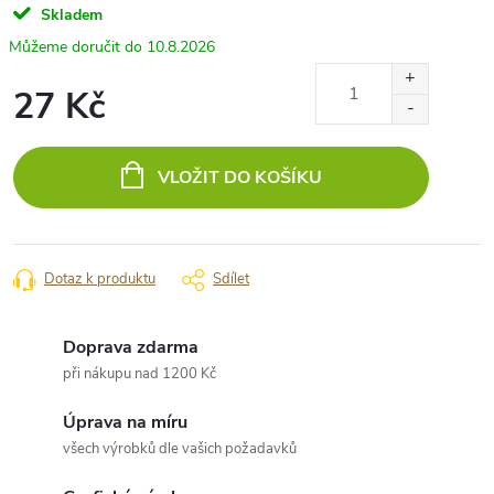
Skladem
10.8.2026
27 Kč
Měrná
cena:
VLOŽIT DO KOŠÍKU
Dotaz k produktu
Sdílet
Doprava zdarma
při nákupu nad 1200 Kč
Úprava na míru
všech výrobků dle vašich požadavků