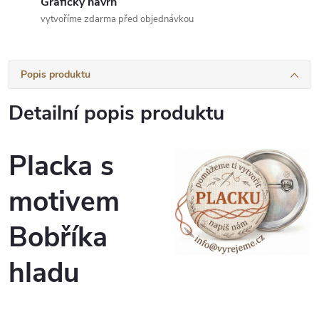
Grafický návrh
vytvoříme zdarma před objednávkou
Popis produktu
Detailní popis produktu
Placka s
motivem
Bobříka
hladu