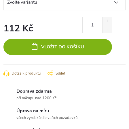
112 Kč
Měrná
cena:
VLOŽIT DO KOŠÍKU
Dotaz k produktu
Sdílet
Doprava zdarma
při nákupu nad 1200 Kč
Úprava na míru
všech výrobků dle vašich požadavků