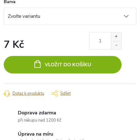
Barva
7 Kč
Měrná
cena:
VLOŽIT DO KOŠÍKU
Dotaz k produktu
Sdílet
Doprava zdarma
při nákupu nad 1200 Kč
Úprava na míru