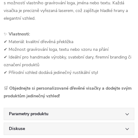
s možností vlastního gravírování loga, jména nebo textu. Každá
visačka je precizně vyřezaná laserem, což zajišťuje hladké hrany a
elegantní vzhled.
✨
Vlastnosti:
✔ Materiál: kvalitní dřevěná překližka
✔ Možnost gravírování loga, textu nebo vzoru na přání
✔ Ideální pro handmade výrobky, svatební dary, firemní branding či
označení produktů
✔ Přírodní vzhled dodává jedinečný rustikální styl
🛒
Objednejte si personalizované dřevěné visačky a dodejte svým
produktům jedinečný vzhled!
Parametry produktu
Diskuse