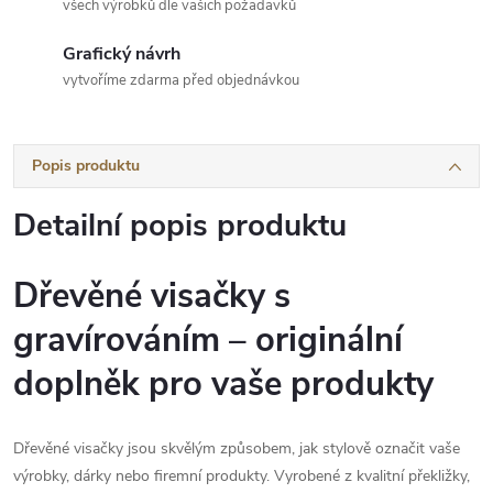
všech výrobků dle vašich požadavků
Grafický návrh
vytvoříme zdarma před objednávkou
Popis produktu
Detailní popis produktu
Dřevěné visačky s
gravírováním – originální
doplněk pro vaše produkty
Dřevěné visačky jsou skvělým způsobem, jak stylově označit vaše
výrobky, dárky nebo firemní produkty. Vyrobené z kvalitní překližky,