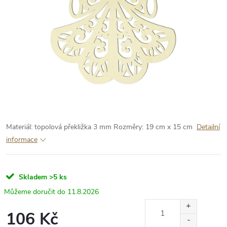
Materiál: topolová překližka 3 mm
Rozměry: 19 cm x 15 cm
Detailní
informace
Skladem
>5 ks
11.8.2026
106 Kč