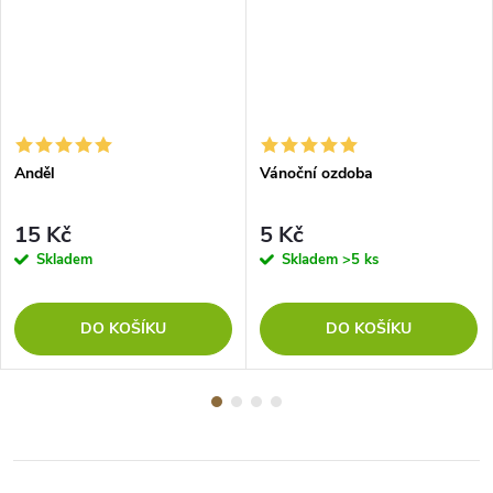
Anděl
Vánoční ozdoba
15 Kč
5 Kč
Skladem
Skladem
>5 ks
DO KOŠÍKU
DO KOŠÍKU