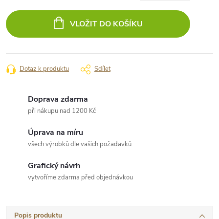
Měrná
cena:
VLOŽIT DO KOŠÍKU
Dotaz k produktu
Sdílet
Doprava zdarma
při nákupu nad 1200 Kč
Úprava na míru
všech výrobků dle vašich požadavků
Grafický návrh
vytvoříme zdarma před objednávkou
Popis produktu