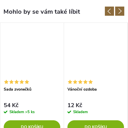
Sada zvonečků
Vánoční ozdoba
54 Kč
12 Kč
Skladem
>5 ks
Skladem
DO KOŠÍKU
DO KOŠÍKU