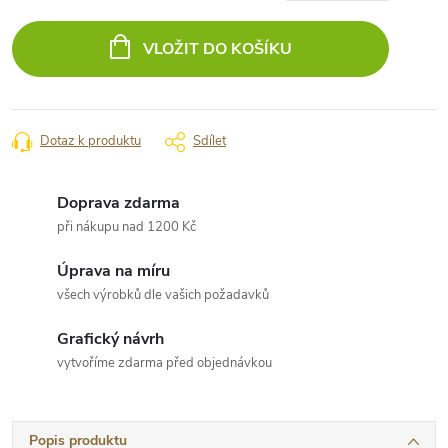
Měrná
cena:
VLOŽIT DO KOŠÍKU
Dotaz k produktu
Sdílet
Doprava zdarma
při nákupu nad 1200 Kč
Úprava na míru
všech výrobků dle vašich požadavků
Grafický návrh
vytvoříme zdarma před objednávkou
Popis produktu