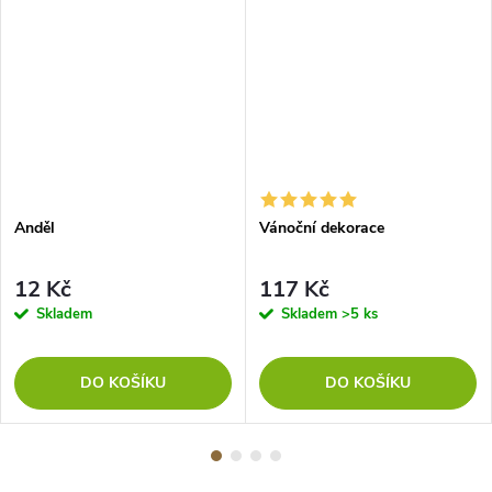
Anděl
Vánoční dekorace
12 Kč
117 Kč
Skladem
Skladem
>5 ks
DO KOŠÍKU
DO KOŠÍKU