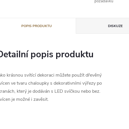
požadavků
POPIS PRODUKTU
DISKUZE
Detailní popis produktu
ako krásnou svítící dekoraci můžete použít dřevěný
vícen ve tvaru chaloupky s dekorativními výřezy po
tranách, který je dodáván s LED svíčkou nebo bez.
vícen je možné i zavěsit.