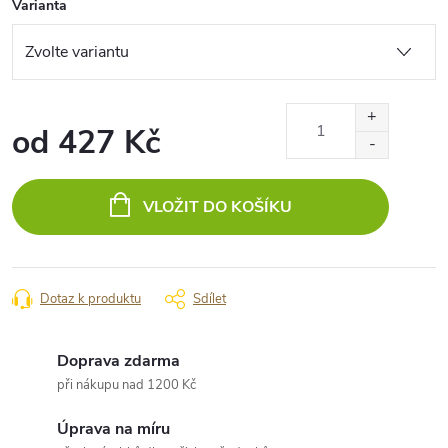
Varianta
od
427 Kč
Měrná
cena:
VLOŽIT DO KOŠÍKU
Dotaz k produktu
Sdílet
Doprava zdarma
při nákupu nad 1200 Kč
Úprava na míru