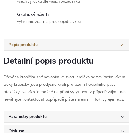
všech výrobků dle vašich požadavků
Grafický návrh
vytvoříme zdarma před objednávkou
Popis produktu
Detailní popis produktu
Dřevěná krabička s věnováním ve tvaru srdíčka se zavíracím víkem.
Boky krabičky jsou prodyšné kvůli prořezům flexibilního pásu
překližky. Na víko je možné na přání vyrýt text, v případě zájmu nás
neváhejte kontaktovat popřípadě pište na email info@vyrejeme.cz
Parametry produktu
Diskuse